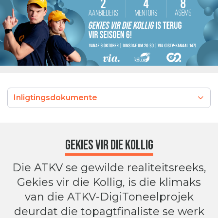
Inligtingsdokumente
Gekies vir die kollig
Die ATKV se gewilde realiteitsreeks,
Gekies vir die Kollig, is die klimaks
van die ATKV-DigiToneelprojek
deurdat die topagtfinaliste se werk