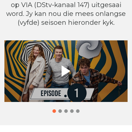
op VIA (DStv-kanaal 147) uitgesaai
word. Jy kan nou die mees onlangse
(vyfde) seisoen hieronder kyk.