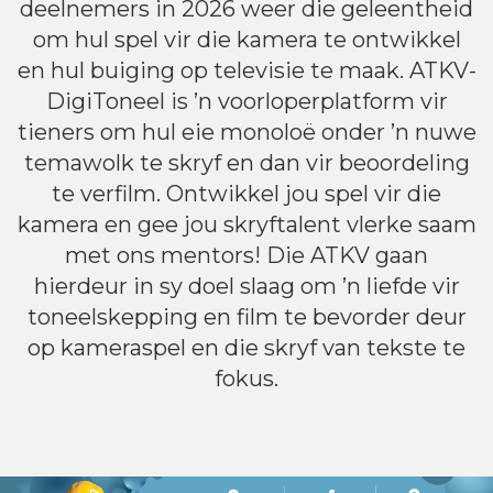
deelnemers in 2026 weer die geleentheid
om hul spel vir die kamera te ontwikkel
en hul buiging op televisie te maak. ATKV-
DigiToneel is ’n voorloperplatform vir
tieners om hul eie monoloë onder ’n nuwe
temawolk te skryf en dan vir beoordeling
te verfilm. Ontwikkel jou spel vir die
kamera en gee jou skryftalent vlerke saam
met ons mentors! Die ATKV gaan
hierdeur in sy doel slaag om ’n liefde vir
toneelskepping en film te bevorder deur
op kameraspel en die skryf van tekste te
fokus.