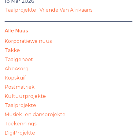
18 Mar 2026
Taalprojekte
Vriende Van Afrikaans
Alle Nuus
Korporatiewe nuus
Takke
Taalgenoot
AbbAsorg
Kopskuif
Postmatriek
Kultuurprojekte
Taalprojekte
Musiek- en dansprojekte
Toekennings
DigiProjekte