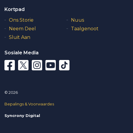
Kortpad
Ons Storie
Nuus
Neem Deel
Taalgenoot
Sluit Aan
Sosiale Media
© 2026
Bepalings & Voorwaardes
Syncrony Digital