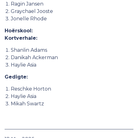
Ragin Jansen
Graychael Jooste
Jonelle Rhode
Hoërskool:
Kortverhale:
Shanlin Adams
Danikah Ackerman
Haylie Asia
Gedigte:
Reschke Horton
Haylie Asia
Mikah Swartz