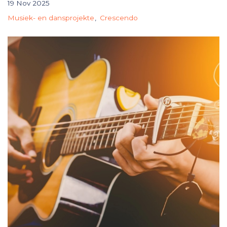
19 Nov 2025
Musiek- en dansprojekte
Crescendo