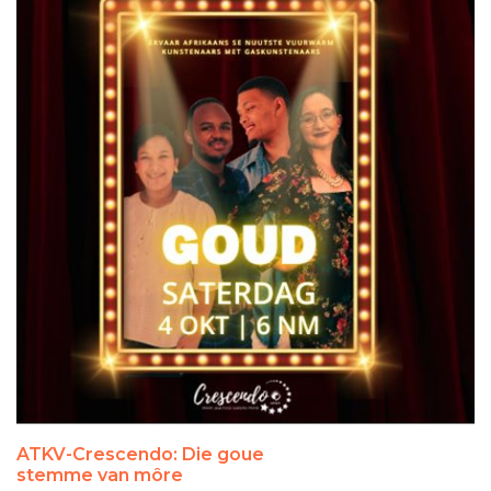
ATKV-Crescendo: Die goue
stemme van môre