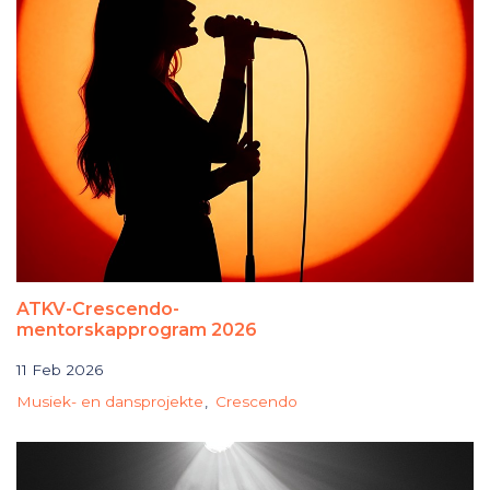
ATKV-Crescendo-
mentorskapprogram 2026
11 Feb 2026
Musiek- en dansprojekte
Crescendo