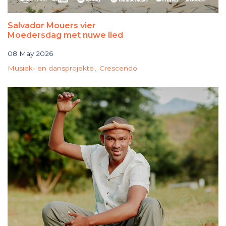
Salvador Mouers vier
Moedersdag met nuwe lied
08 May 2026
Musiek- en dansprojekte
Crescendo