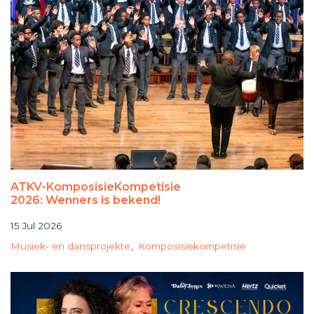
ATKV-KomposisieKompetisie
2026: Wenners is bekend!
15 Jul 2026
Musiek- en dansprojekte
Komposisiekompetisie