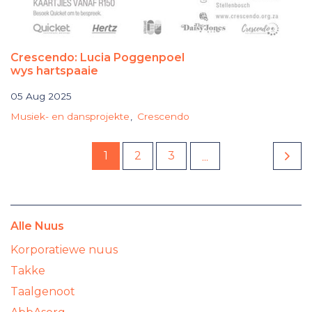
Crescendo: Lucia Poggenpoel
wys hartspaaie
05 Aug 2025
Musiek- en dansprojekte
Crescendo
1
2
3
...
Alle Nuus
Korporatiewe nuus
Takke
Taalgenoot