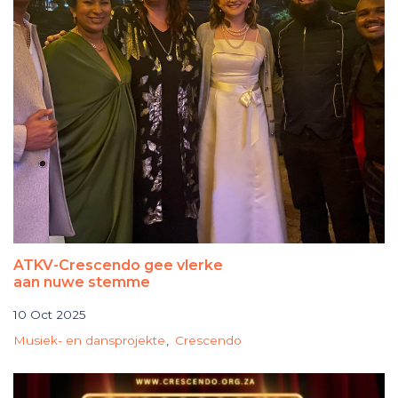
ATKV-Crescendo gee vlerke
aan nuwe stemme
10 Oct 2025
Musiek- en dansprojekte
Crescendo