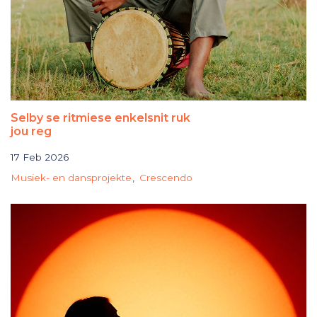
Selby se ritmiese enkelsnit ruk
jou reg
17 Feb 2026
Musiek- en dansprojekte
Crescendo