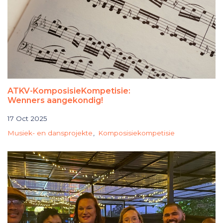
ATKV-KomposisieKompetisie:
Wenners aangekondig!
17 Oct 2025
Musiek- en dansprojekte
Komposisiekompetisie