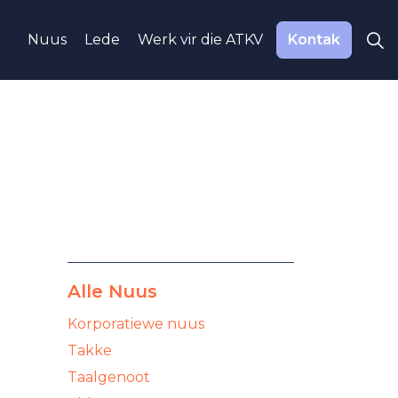
Nuus
Lede
Werk vir die ATKV
Kontak
Alle Nuus
Korporatiewe nuus
Takke
Taalgenoot