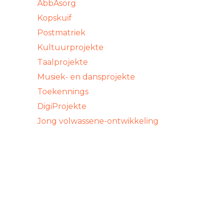
AbbAsorg
Kopskuif
Postmatriek
Kultuurprojekte
Taalprojekte
Musiek- en dansprojekte
Toekennings
DigiProjekte
Jong volwassene-ontwikkeling