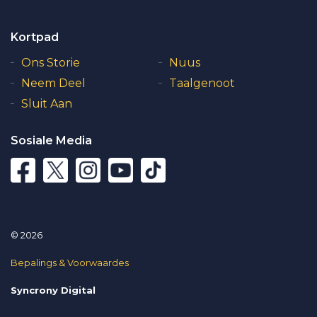
Kortpad
Ons Storie
Nuus
Neem Deel
Taalgenoot
Sluit Aan
Sosiale Media
© 2026
Bepalings & Voorwaardes
Syncrony Digital