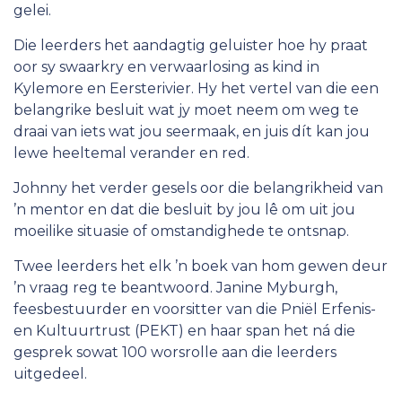
gelei.
Die leerders het aandagtig geluister hoe hy praat
oor sy swaarkry en verwaarlosing as kind in
Kylemore en Eersterivier. Hy het vertel van die een
belangrike besluit wat jy moet neem om weg te
draai van iets wat jou seermaak, en juis dít kan jou
lewe heeltemal verander en red.
Johnny het verder gesels oor die belangrikheid van
’n mentor en dat die besluit by jou lê om uit jou
moeilike situasie of omstandighede te ontsnap.
Twee leerders het elk ’n boek van hom gewen deur
’n vraag reg te beantwoord. Janine Myburgh,
feesbestuurder en voorsitter van die Pniël Erfenis-
en Kultuurtrust (PEKT) en haar span het ná die
gesprek sowat 100 worsrolle aan die leerders
uitgedeel.