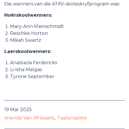
Die wenners van die ATKV-skoleskryfprogram was:
Hoërskoolwenners:
Mary-Ann Kleinschmidt
Reschke Horton
Mikah Swartz
Laerskoolwenners:
Anastacia Ferdericks
Li-Isha Malgas
Tyrone September
19 Mar 2025
Vriende Van Afrikaans
Taalprojekte