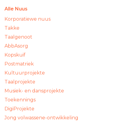
Alle Nuus
Korporatiewe nuus
Takke
Taalgenoot
AbbAsorg
Kopskuif
Postmatriek
Kultuurprojekte
Taalprojekte
Musiek- en dansprojekte
Toekennings
DigiProjekte
Jong volwassene-ontwikkeling