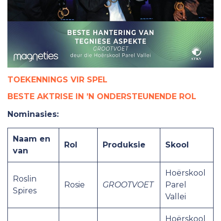
TOEKENNINGS VIR SPEL
BESTE AKTRISE IN ’N ONDERSTEUNENDE ROL
Nominasies:
Naam en
Rol
Produksie
Skool
van
Hoërskool
Roslin
Rosie
GROOTVOET
Parel
Spires
Vallei
Hoërskool