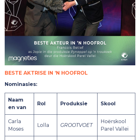
BESTE AKTRISE IN ’N HOOFROL
Nominasies:
Naam
Rol
Produksie
Skool
en van
Carla
Hoërskool
Lolla
GROOTVOET
Moses
Parel Vallei