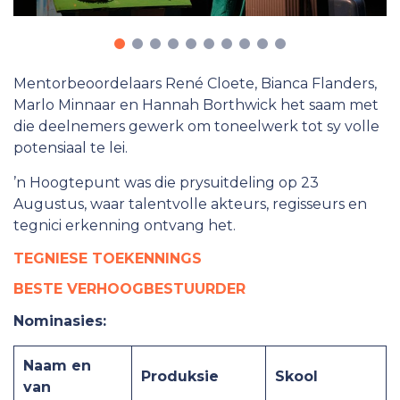
Mentorbeoordelaars René Cloete, Bianca Flanders,
Marlo Minnaar en Hannah Borthwick het saam met
die deelnemers gewerk om toneelwerk tot sy volle
potensiaal te lei.
’n Hoogtepunt was die prysuitdeling op 23
Augustus, waar talentvolle akteurs, regisseurs en
tegnici erkenning ontvang het.
TEGNIESE TOEKENNINGS
BESTE VERHOOGBESTUURDER
Nominasies:
Naam en
Produksie
Skool
van