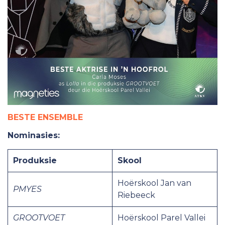
BESTE ENSEMBLE
Nominasies:
Produksie
Skool
Hoërskool Jan van
PMYES
Riebeeck
GROOTVOET
Hoërskool Parel Vallei