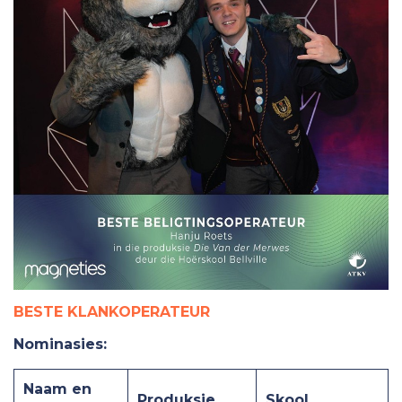
BESTE KLANKOPERATEUR
Nominasies:
Naam en
Produksie
Skool