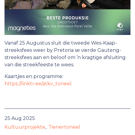
Vanaf 25 Augustus sluit die tweede Wes-Kaap-
streeksfees weer by Pretoria se vierde Gauteng-
streeksfees aan en beloof om ’n kragtige afsluiting
van die streekfeeste te wees.
Kaartjies en programme:
https://linktr.ee/atkv_toneel
.
25 Aug 2025
Kultuurprojekte
Tienertoneel