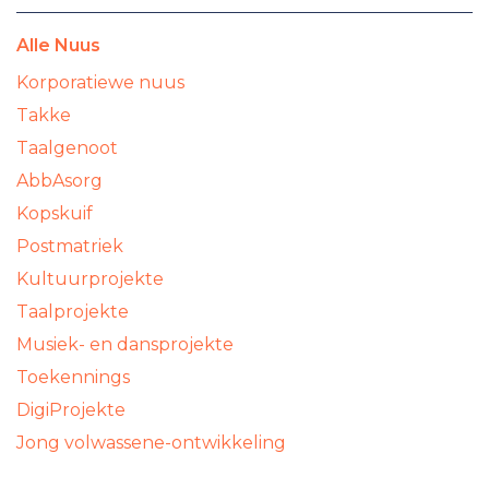
Alle Nuus
Korporatiewe nuus
Takke
Taalgenoot
AbbAsorg
Kopskuif
Postmatriek
Kultuurprojekte
Taalprojekte
Musiek- en dansprojekte
Toekennings
DigiProjekte
Jong volwassene-ontwikkeling