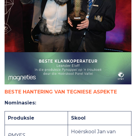
BESTE HANTERING VAN TEGNIESE ASPEKTE
Nominasies:
Produksie
Skool
Hoërskool Jan van
PMYES