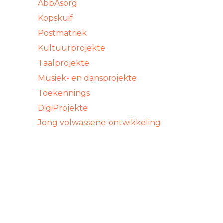
AbbAsorg
Kopskuif
Postmatriek
Kultuurprojekte
Taalprojekte
Musiek- en dansprojekte
Toekennings
DigiProjekte
Jong volwassene-ontwikkeling