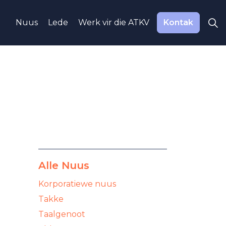
Nuus
Lede
Werk vir die ATKV
Kontak
Alle Nuus
Korporatiewe nuus
Takke
Taalgenoot