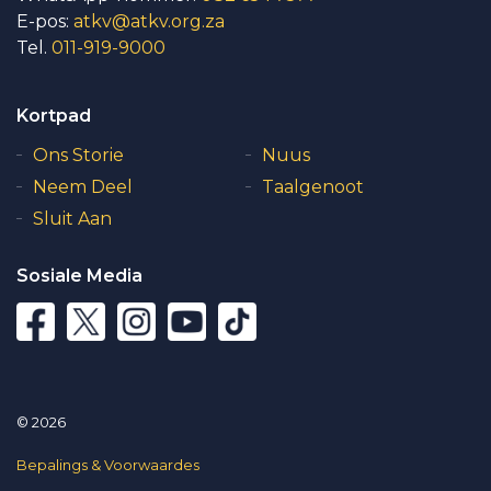
E-pos:
atkv@atkv.org.za
Tel.
011-919-9000
Kortpad
Ons Storie
Nuus
Neem Deel
Taalgenoot
Sluit Aan
Sosiale Media
© 2026
Bepalings & Voorwaardes