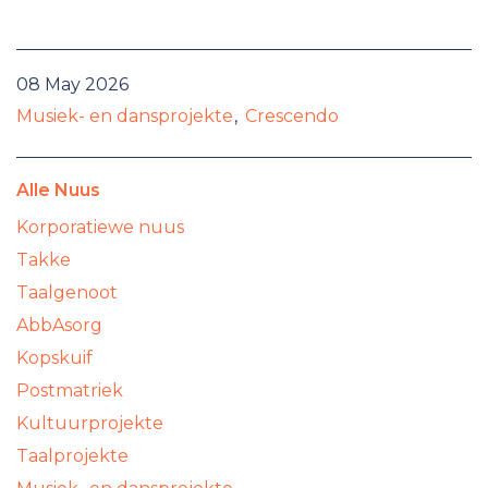
08 May 2026
Musiek- en dansprojekte
Crescendo
Alle Nuus
Korporatiewe nuus
Takke
Taalgenoot
AbbAsorg
Kopskuif
Postmatriek
Kultuurprojekte
Taalprojekte