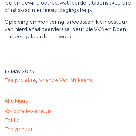
jou omgewing optree, wat leerders tydens skoolure
of ná skool met leesuitdagings help.
Opleiding en monitering is noodsaaklik en bestuur
van hierdie fasiliteerders sal deur die VVA en Doen
en Leer gekoördineer word.
13 May 2025
Taalprojekte
Vriende Van Afrikaans
Alle Nuus
Korporatiewe nuus
Takke
Taalgenoot