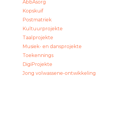
AbbAsorg
Kopskuif
Postmatriek
Kultuurprojekte
Taalprojekte
Musiek- en dansprojekte
Toekennings
DigiProjekte
Jong volwassene-ontwikkeling