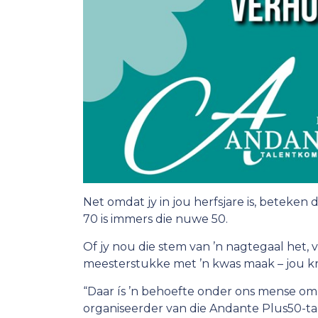
Net omdat jy in jou herfsjare is, beteken d
70 is immers die nuwe 50.
Of jy nou die stem van ’n nagtegaal het, 
meesterstukke met ’n kwas maak – jou kre
“Daar ís ’n behoefte onder ons mense om 
organiseerder van die Andante Plus50-ta