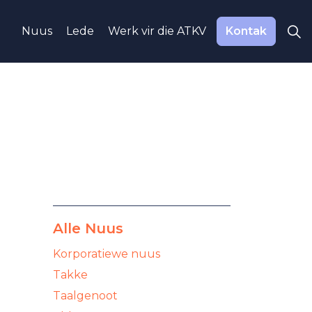
Nuus
Lede
Werk vir die ATKV
Kontak
Alle Nuus
Korporatiewe nuus
Takke
Taalgenoot