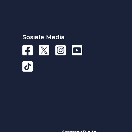
Sosiale Media
Syncrony Digital