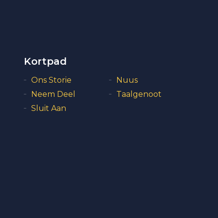
Kortpad
Ons Storie
Nuus
Neem Deel
Taalgenoot
Sluit Aan