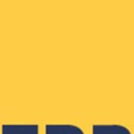
Lede
Werk vir die ATKV