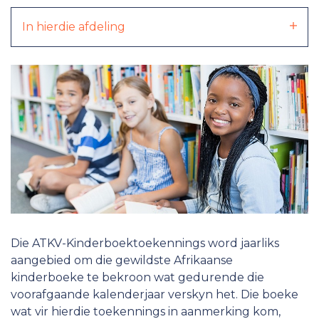
In hierdie afdeling
Die ATKV-Kinderboektoekennings word jaarliks
aangebied om die gewildste Afrikaanse
kinderboeke te bekroon wat gedurende die
voorafgaande kalenderjaar verskyn het. Die boeke
wat vir hierdie toekennings in aanmerking kom,