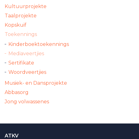
Kultuurprojekte
Taalprojekte
Kopskuif
Toekennings
Kinderboektoekennings
Mediaveertjies
Sertifikate
Woordveertjies
Musiek- en Dansprojekte
Abbasorg
Jong volwassenes
ATKV